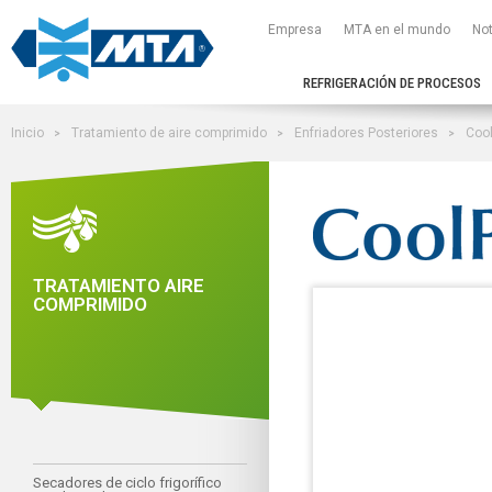
Empresa
MTA en el mundo
Not
REFRIGERACIÓN DE PROCESOS
Inicio
Tratamiento de aire comprimido
Enfriadores Posteriores
Cool
TRATAMIENTO AIRE
COMPRIMIDO
Secadores de ciclo frigorífico