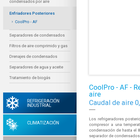
condensados por aire
Enfriadores Posteriores
CoolPro - AF
Separadores de condensados
Filtros de aire comprimido y gas
Drenajes de condensados
Separadores de agua y aceite
Tratamiento de biogás
CoolPro - AF - R
aire
REFRIGERACIÓN
Caudal de aire 0
INDUSTRIAL
Los refrigeradores posterio
CLIMATIZACIÓN
compresor a una temperatu
condensación de hasta el 8
separador de condensados ce