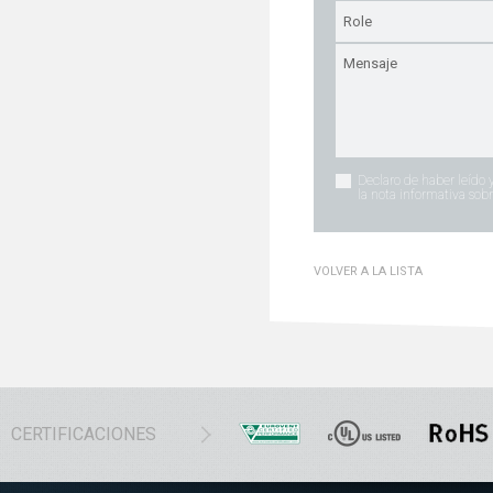
Declaro de haber leído 
la nota informativa sobr
VOLVER A LA LISTA
CERTIFICACIONES