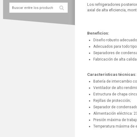
Los refrigeradores posterior
axial de alta eficiencia, mo
Beneficios:
Diseño robusto adecuado 
Adecuados para todo tipo
Separadores de condens
Fabricación de alta calida
Características técnicas:
Batería de intercambio co
Ventilador de alto rendim
Estructura de chapa cinca
Rejillas de protección;
Separador de condensados
Alimentación eléctrica:
Presión máxima de trabaj
Temperatura máxima de en