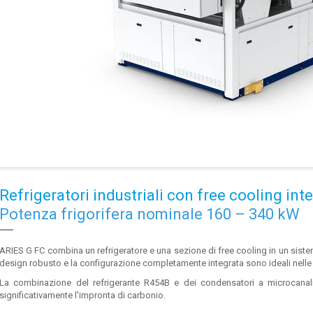
Refrigeratori industriali con free cooling int
Potenza frigorifera nominale 160 – 340 kW
ARIES G FC combina un refrigeratore e una sezione di free cooling in un sistem
design robusto e la configurazione completamente integrata sono ideali nelle pi
La combinazione del refrigerante R454B e dei condensatori a microcanali 
significativamente l'impronta di carbonio.