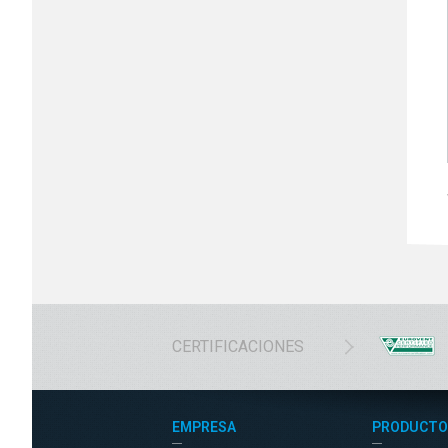
CERTIFICACIONES
EMPRESA
PRODUCTO