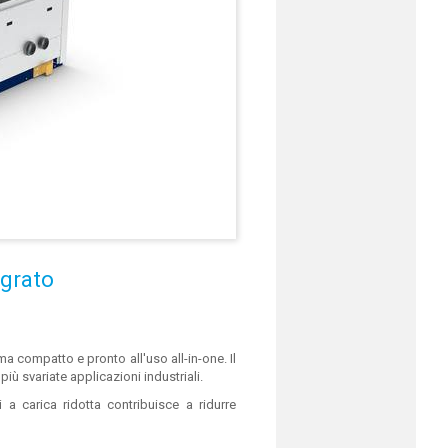
egrato
a compatto e pronto all'uso all-in-one. Il
ù svariate applicazioni industriali.
a carica ridotta contribuisce a ridurre