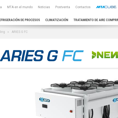
a
MTA en el mundo
Noticias
Postventa
Contactos
EFRIGERACIÓN DE PROCESOS
CLIMATIZACIÓN
TRATAMIENTO DE AIRE COMPRI
ling
ARIES G FC