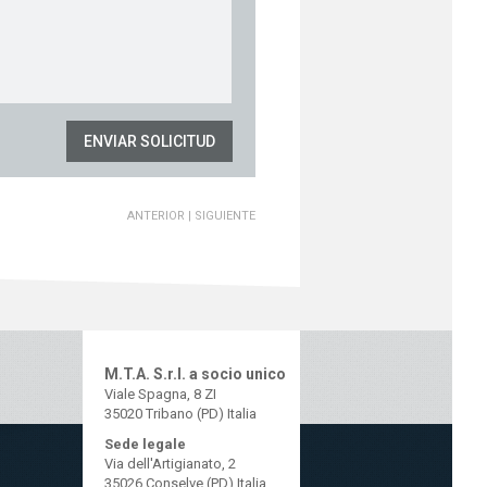
ENVIAR SOLICITUD
ANTERIOR
|
SIGUIENTE
M.T.A. S.r.l. a socio unico
Viale Spagna, 8 ZI
35020 Tribano (PD) Italia
Sede legale
Via dell'Artigianato, 2
35026 Conselve (PD) Italia