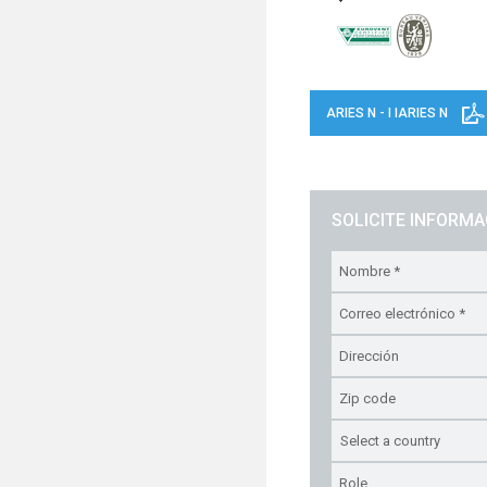
ARIES N - I IARIES N
SOLICITE INFORM