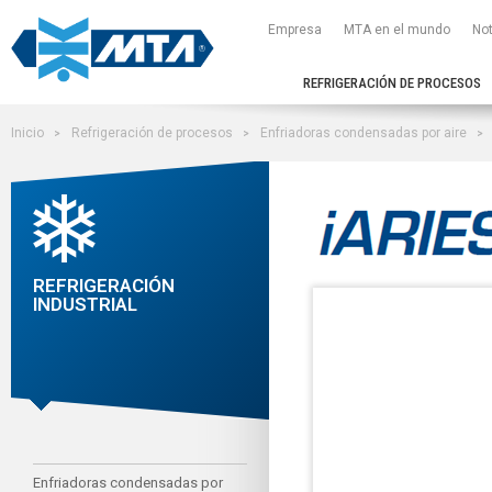
Empresa
MTA en el mundo
Not
REFRIGERACIÓN DE PROCESOS
Inicio
Refrigeración de procesos
Enfriadoras condensadas por aire
REFRIGERACIÓN
INDUSTRIAL
Enfriadoras condensadas por