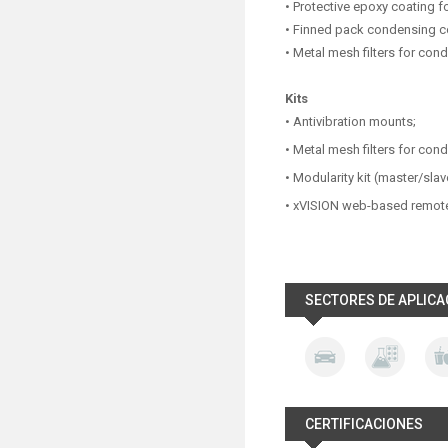
• Protective epoxy coating f
• Finned pack condensing co
• Metal mesh filters for cond
Kits
• Antivibration mounts;
• Metal mesh filters for cond
• Modularity kit (master/slav
• xVISION web-based remot
SECTORES DE APLICA
CERTIFICACIONES