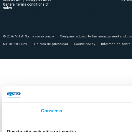
General terms conditions of
sales
© 2026 M.T.A. S.r.l. a socio unico
Company subject to the management and coor
NIF 01028990289
Política de privacidad
Cookie policy
Información sobre 
Consenso
Questo sito web utilizza i cookie