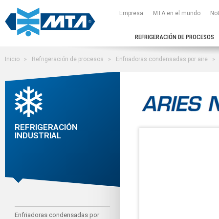
Empresa
MTA en el mundo
Not
REFRIGERACIÓN DE PROCESOS
Inicio
Refrigeración de procesos
Enfriadoras condensadas por aire
REFRIGERACIÓN
INDUSTRIAL
Enfriadoras condensadas por