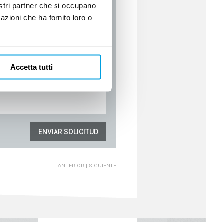
nostri partner che si occupano
azioni che ha fornito loro o
Accetta tutti
ENVIAR SOLICITUD
ANTERIOR
|
SIGUIENTE