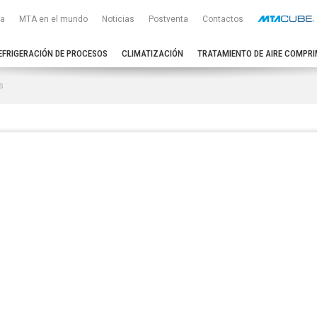
a
MTA en el mundo
Noticias
Postventa
Contactos
EFRIGERACIÓN DE PROCESOS
CLIMATIZACIÓN
TRATAMIENTO DE AIRE COMPRI
s