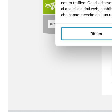
nostro traffico. Condividiamo 
TRATAMIENTO AIRE
COMPRIMIDO
di analisi dei dati web, pubbl
che hanno raccolto dal suo uti
Rifiuta