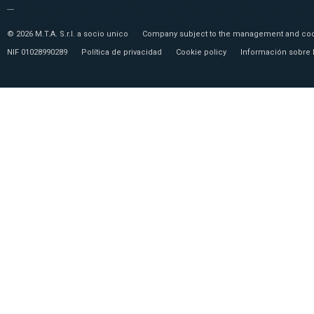
© 2026 M.T.A. S.r.l. a socio unico
Company subject to the management and coor
NIF 01028990289
Política de privacidad
Cookie policy
Información sobre 