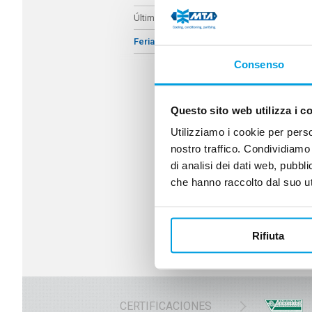
Últimas Noticias
Ferias
Consenso
Questo sito web utilizza i c
Utilizziamo i cookie per perso
nostro traffico. Condividiamo 
di analisi dei dati web, pubbl
che hanno raccolto dal suo uti
Rifiuta
CERTIFICACIONES