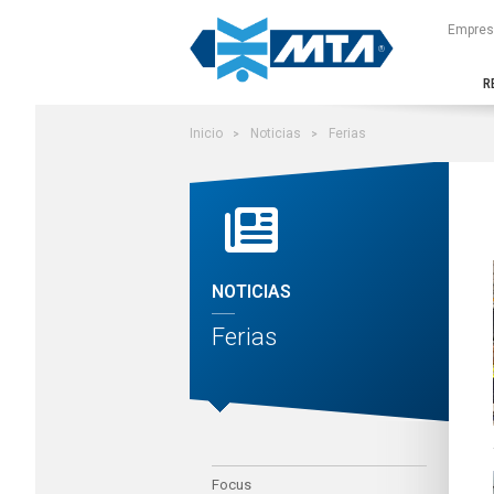
Buscar en el sitio
Empres
R
Inicio
Noticias
Ferias
NOTICIAS
Ferias
Focus