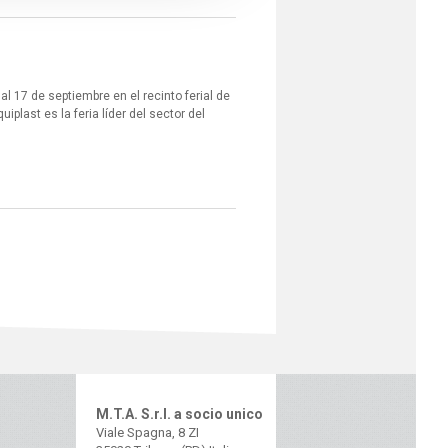
al 17 de septiembre en el recinto ferial de
iplast es la feria líder del sector del
M.T.A. S.r.l. a socio unico
Viale Spagna, 8 ZI