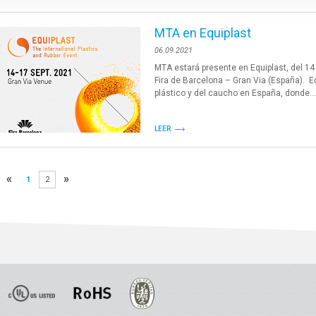
MTA en Equiplast
06.09.2021
MTA estará presente en Equiplast, del 14 
Fira de Barcelona – Gran Via (España). Equ
plástico y del caucho en España, donde...
LEER
«
»
1
2