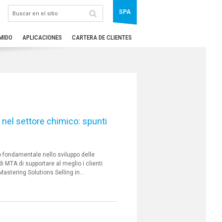
SPA
MIDO
APLICACIONES
CARTERA DE CLIENTES
nel settore chimico: spunti
 fondamentale nello sviluppo delle
 MTA di supportare al meglio i clienti
Mastering Solutions Selling in...