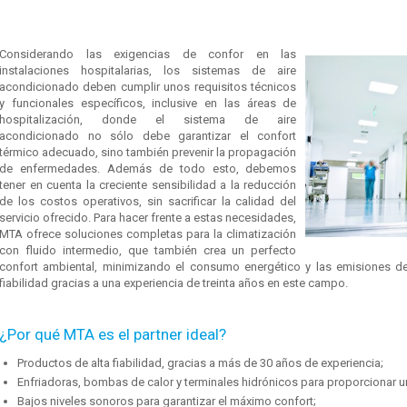
Considerando las exigencias de confor en las
instalaciones hospitalarias, los sistemas de aire
acondicionado deben cumplir unos requisitos técnicos
y funcionales específicos, inclusive en las áreas de
hospitalización, donde el sistema de aire
acondicionado no sólo debe garantizar el confort
térmico adecuado, sino también prevenir la propagación
de enfermedades. Además de todo esto, debemos
tener en cuenta la creciente sensibilidad a la reducción
de los costos operativos, sin sacrificar la calidad del
servicio ofrecido. Para hacer frente a estas necesidades,
MTA ofrece soluciones completas para la climatización
con fluido intermedio, que también crea un perfecto
confort ambiental, minimizando el consumo energético y las emisiones de
fiabilidad gracias a una experiencia de treinta años en este campo.
¿Por qué MTA es el partner ideal?
Productos de alta fiabilidad, gracias a más de 30 años de experiencia;
Enfriadoras, bombas de calor y terminales hidrónicos para proporcionar 
Bajos niveles sonoros para garantizar el máximo confort;