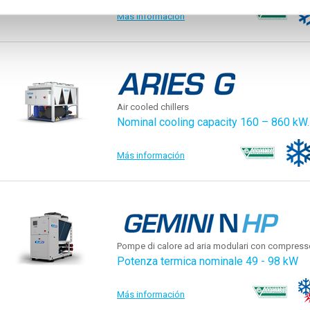
Más información
Air cooled chillers
Nominal cooling capacity 160 – 860 kW.
Más información
Pompe di calore ad aria modulari con compressori
Potenza termica nominale 49 - 98 kW
Más información