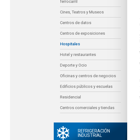
ferrocarril
Cines, Teatros y Museos
Centros de datos
Centros de exposiciones
Hospitales
Hotel y restaurantes
Deporte y Ocio
Oficinas y centros de negocios
Edificios públicos y escuelas
Residencial
Centros comerciales y tiendas
REFRIGERACIÓN
INDUSTRIAL