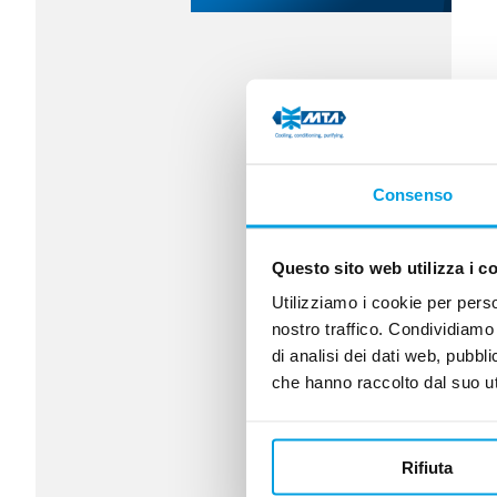
Consenso
Questo sito web utilizza i c
Utilizziamo i cookie per perso
nostro traffico. Condividiamo 
di analisi dei dati web, pubbl
che hanno raccolto dal suo uti
Rifiuta