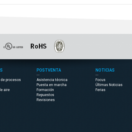
S
POSTVENTA
NOTICIAS
n de procesos
Asistencia técnica
Focus
n
Puesta en marcha
Últimas Noticias
e aire
Formación
Ferias
Repuestos
Revisiones