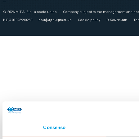
© 2026 M.T.A. S.r.l. a socio unico
Company subject to the management and coor
НДС 01028990289
Конфиденциально
Cookie policy
О Компании
Ter
Consenso