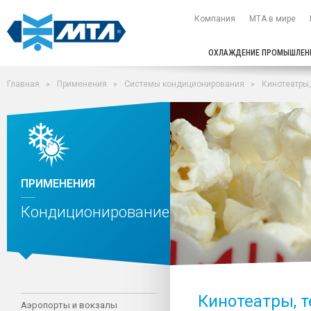
Компания
МТА в мире
ОХЛАЖДЕНИЕ ПРОМЫШЛЕН
Главная
Применения
Системы кондиционирования
Кинотеатры,
ПРИМЕНЕНИЯ
Кондиционирование
Кинотеатры, т
Аэропорты и вокзалы