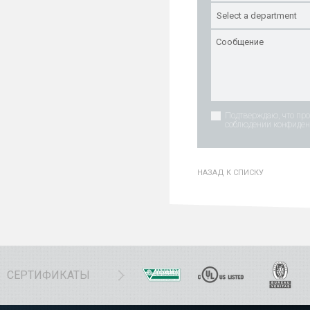
Подтверждаю, что пр
соблюдении конфиден
НАЗАД К СПИСКУ
СЕРТИФИКАТЫ