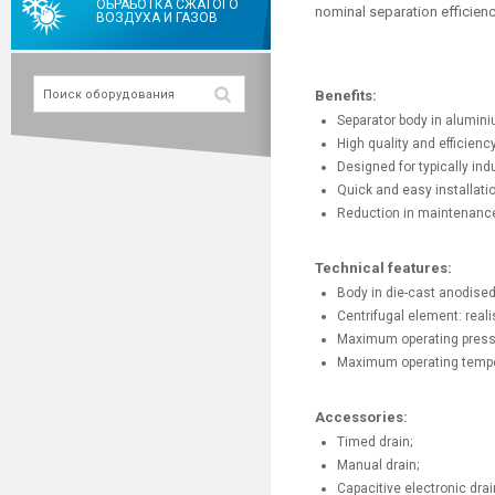
ОБРАБОТКА СЖАТОГО
nominal separation efficienc
ВОЗДУХА И ГАЗОВ
Benefits:
Separator body in alumini
High quality and efficien
Designed for typically ind
Quick and easy installatio
Reduction in maintenance
Technical features:
Body in die-cast anodised
Centrifugal element: reali
Maximum operating pressu
Maximum operating tempe
Accessories:
Timed drain;
Manual drain;
Capacitive electronic drai