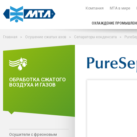
Компания
МТА в мире
ОХЛАЖДЕНИЕ ПРОМЫШЛЕН
Главная
Осушение сжатых азов
Сепараторы конденсата
PureSep
ОБРАБОТКА СЖАТОГО
ВОЗДУХА И ГАЗОВ
Осушители с фреоновым