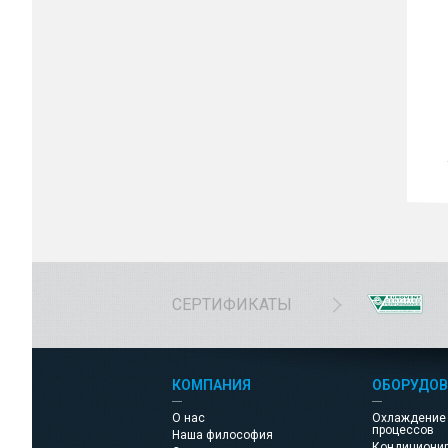
СЕРТИФИКАТЫ
КОМПАНИЯ
ОБОРУДОВ
О нас
Охлаждение
процессов
Наша философия
Кондициони