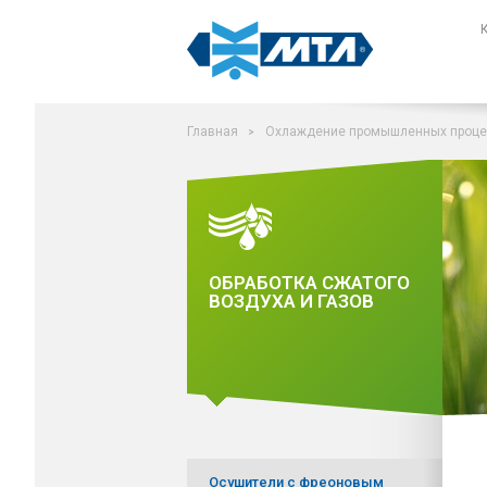
Поиск на сайте
Главная
Охлаждение промышленных проце
ОБРАБОТКА СЖАТОГО
ВОЗДУХА И ГАЗОВ
Осушители с фреоновым