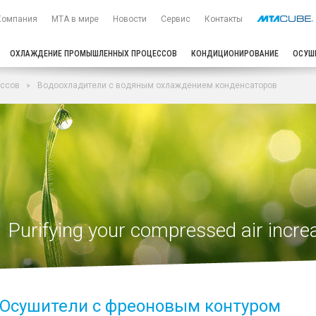
Компания
МТА в мире
Новости
Сервис
Контакты
ОХЛАЖДЕНИЕ ПРОМЫШЛЕННЫХ ПРОЦЕССОВ
КОНДИЦИОНИРОВАНИЕ
ОСУШ
ссов
Водоохладители с водяным охлаждением конденсаторов
Purifying your compressed air increa
Осушители с фреоновым контуром