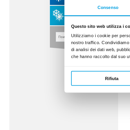
ПРОЦЕССОВ
Consenso
ОБРАБОТКА СЖАТОГО
ВОЗДУХА И ГАЗОВ
Questo sito web utilizza i c
Utilizziamo i cookie per perso
nostro traffico. Condividiamo 
di analisi dei dati web, pubbl
che hanno raccolto dal suo uti
Rifiuta