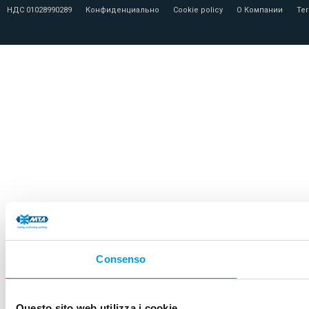
НДС 01028990289
Конфиденциально
Cookie policy
О Компании
Ter
Consenso
Questo sito web utilizza i cookie