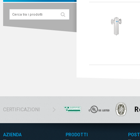
CERTIFICAZIONI
AZIENDA
PRODOTTI
POST