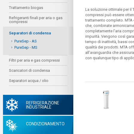
Trattamento biogas
La soluzione ottimale per il 
compressi può essere otten
Refrigeranti finali per aria o gas
trattamento completo. MTA 
compressi
che, combinate armonicamen
completamente l’aria compre
Separatori di condensa
impurità. Vengono così garant
PureSep - AS
tempo di inattività, bassi c
qualità dei prodotti. MTA of
PureSep - MS
all’avanguardia che assicur
con qualunque tipo di appli
Filtri per aria e gas compressi
Scaricatori di condensa
Separatori acqua / olio
REFRIGERAZIONE
INDUSTRIALE
CONDIZIONAMENTO