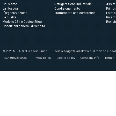
Chi siamo
Refrigerazione industriale
Assis
La filosofia
Condizionamento
Primo 
L'organizzazione
Trattamento aria compressa
Forma
La qualità
Ricam
Modello 231 e Codice Etico
Revisi
Condizioni generali di vendita
© 2026 M.T.A. S.r.l. a socio unico
Società soggetta ad attività di direzione e c
P.IVA 01028990289
Privacy policy
Cookie policy
Company Info
Termini 