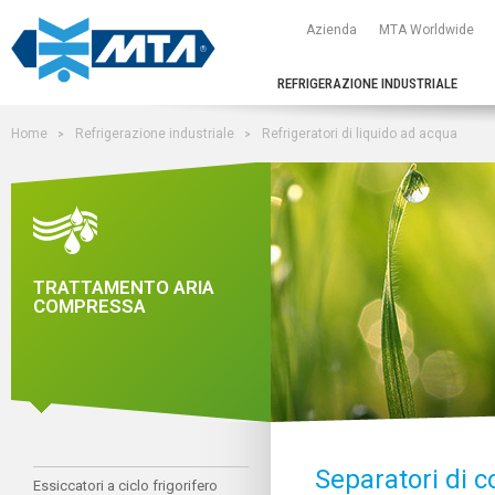
Azienda
MTA Worldwide
REFRIGERAZIONE INDUSTRIALE
Home
Refrigerazione industriale
Refrigeratori di liquido ad acqua
TRATTAMENTO ARIA
COMPRESSA
Separatori di 
Essiccatori a ciclo frigorifero