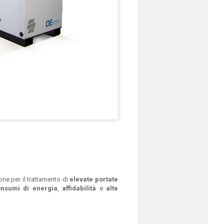
ne per il trattamento di
elevate portate
onsumi di energia
,
affidabilità
e
alte