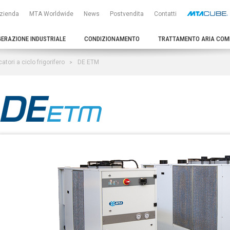
zienda
MTA Worldwide
News
Postvendita
Contatti
GERAZIONE INDUSTRIALE
CONDIZIONAMENTO
TRATTAMENTO ARIA COM
atori a ciclo frigorifero
DE ETM