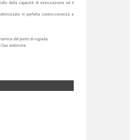
ollo della capacità di essiccazione ed il
ttimizzato in perfetta contro-correnza e
namica del punto di rugiada;
fasi elettriche;