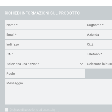
RICHIEDI INFORMAZIONI SUL PRODOTTO
Dichiaro di avere letto ed accettato