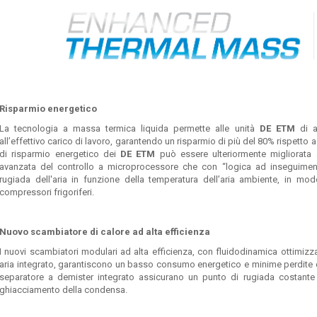
Risparmio energetico
La tecnologia a massa termica liquida permette alle unità
DE ETM
di a
all’effettivo carico di lavoro, garantendo un risparmio di più del 80% rispetto 
di risparmio energetico dei
DE ETM
può essere ulteriormente migliorata 
avanzata del controllo a microprocessore che con “logica ad inseguimen
rugiada dell'aria in funzione della temperatura dell’aria ambiente, in m
compressori frigoriferi.
Nuovo scambiatore di calore ad alta efficienza
I nuovi scambiatori modulari ad alta efficienza, con fluidodinamica ottimizz
aria integrato, garantiscono un basso consumo energetico e minime perdite di
separatore a demister integrato assicurano un punto di rugiada costante 
ghiacciamento della condensa.