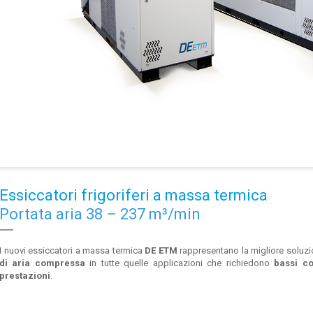
Essiccatori frigoriferi a massa termica
Portata aria 38 – 237 m³/min
I nuovi essiccatori a massa termica
DE ETM
rappresentano la migliore soluzio
di aria compressa
in tutte quelle applicazioni che richiedono
bassi c
prestazioni
.