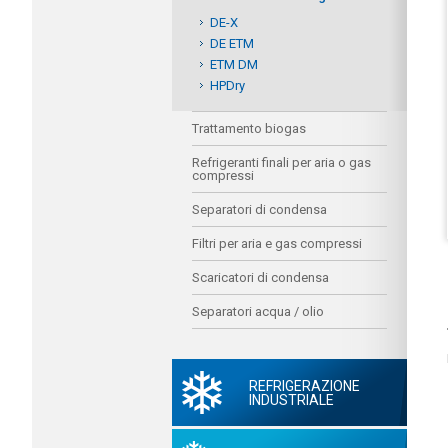
DE-X
DE ETM
ETM DM
HPDry
Trattamento biogas
Refrigeranti finali per aria o gas
compressi
Separatori di condensa
Filtri per aria e gas compressi
Scaricatori di condensa
Separatori acqua / olio
REFRIGERAZIONE
INDUSTRIALE