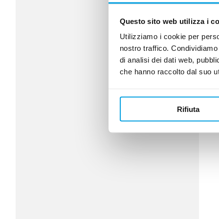
Questo sito web utilizza i c
Utilizziamo i cookie per perso
nostro traffico. Condividiamo 
di analisi dei dati web, pubbl
che hanno raccolto dal suo uti
Rifiuta