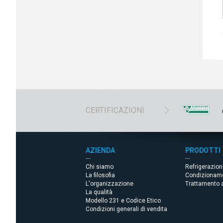
CERTIFICAZIONI
AZIENDA
PRODOTTI
Chi siamo
Refrigerazion
La filosofia
Condizionam
L'organizzazione
Trattamento 
La qualità
Modello 231 e Codice Etico
Condizioni generali di vendita