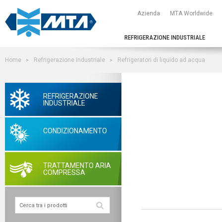
Azienda
MTA Worldwide
REFRIGERAZIONE INDUSTRIALE
Home
Refrigerazione industriale
Refrigeratori di liquido ad acqua
REFRIGERAZIONE
INDUSTRIALE
CONDIZIONAMENTO
TRATTAMENTO ARIA
COMPRESSA