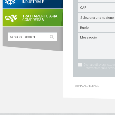
INDUSTRIALE
TRATTAMENTO ARIA
COMPRESSA
Dichiaro di avere letto 
l'informativa sulla priva
TORNA ALL'ELENCO