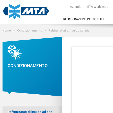
Azienda
MTA Worldwide
REFRIGERAZIONE INDUSTRIALE
Home
Condizionamento
Refrigeratori di liquido ad aria
CONDIZIONAMENTO
Refrigeratori di liquido ad aria