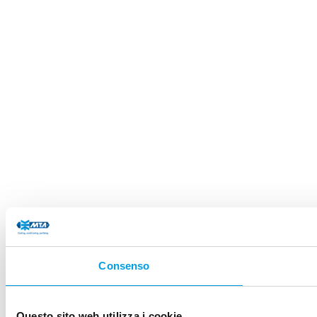
Consenso
Questo sito web utilizza i cookie