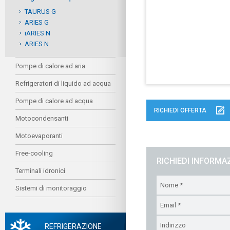
TAURUS G
ARIES G
iARIES N
ARIES N
Pompe di calore ad aria
Refrigeratori di liquido ad acqua
Pompe di calore ad acqua
RICHIEDI OFFERTA
Motocondensanti
Motoevaporanti
Free-cooling
RICHIEDI INFORMA
Terminali idronici
Sistemi di monitoraggio
REFRIGERAZIONE