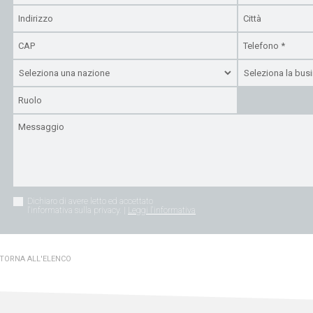
Dichiaro di avere letto ed accettato
l'informativa sulla privacy. |
Leggi l'informativa
TORNA ALL'ELENCO