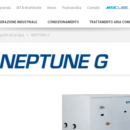
zienda
MTA Worldwide
News
Postvendita
Contatti
GERAZIONE INDUSTRIALE
CONDIZIONAMENTO
TRATTAMENTO ARIA COM
liquido ad acqua
NEPTUNE G