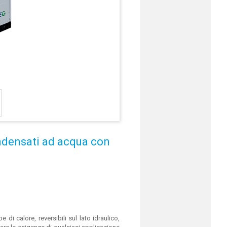
ondensati ad acqua con
 calore, reversibili sul lato idraulico,