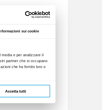
(lato evaporatore);
;
Informazioni sui cookie
(lato condensatore).
l media e per analizzare il
nostri partner che si occupano
azioni che ha fornito loro o
Accetta tutti