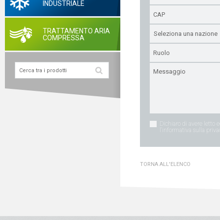
INDUSTRIALE
TRATTAMENTO ARIA
COMPRESSA
Dichiaro di avere letto 
l'informativa sulla priva
TORNA ALL'ELENCO