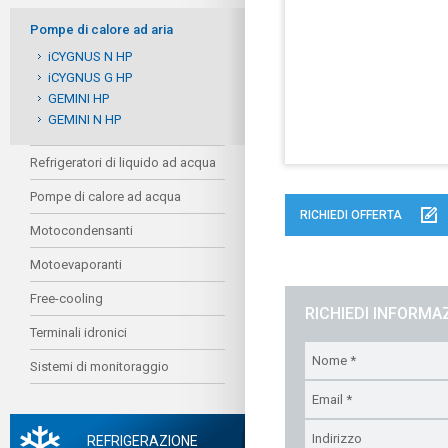
Pompe di calore ad aria
iCYGNUS N HP
iCYGNUS G HP
GEMINI HP
GEMINI N HP
Refrigeratori di liquido ad acqua
Pompe di calore ad acqua
RICHIEDI OFFERTA
Motocondensanti
Motoevaporanti
Free-cooling
RICHIEDI INFORMA
Terminali idronici
Sistemi di monitoraggio
REFRIGERAZIONE