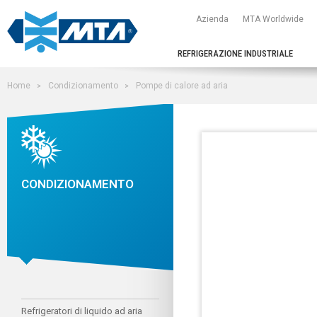
Azienda
MTA Worldwide
REFRIGERAZIONE INDUSTRIALE
Home
Condizionamento
Pompe di calore ad aria
CONDIZIONAMENTO
Refrigeratori di liquido ad aria