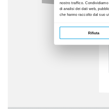
nostro traffico. Condividiamo 
di analisi dei dati web, pubbl
che hanno raccolto dal suo uti
Rifiuta