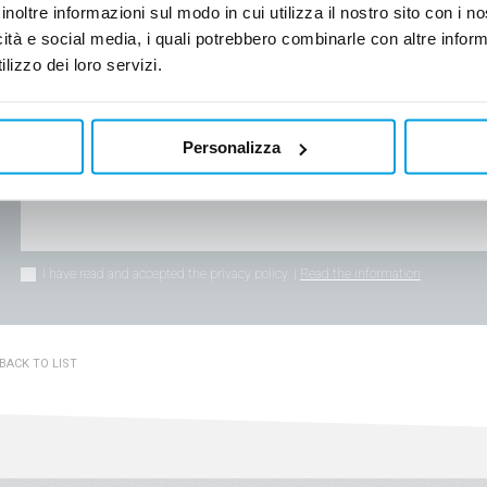
inoltre informazioni sul modo in cui utilizza il nostro sito con i 
icità e social media, i quali potrebbero combinarle con altre inform
lizzo dei loro servizi.
Personalizza
I have read and accepted the privacy policy. |
Read the information
BACK TO LIST