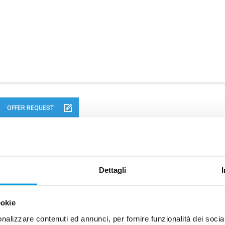
OFFER REQUEST
REQUEST PRODUCT INFORMATION
Dettagli
ookie
nalizzare contenuti ed annunci, per fornire funzionalità dei socia