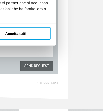
nostri partner che si occupano
azioni che ha fornito loro o
Accetta tutti
SEND REQUEST
PREVIOUS
|
NEXT