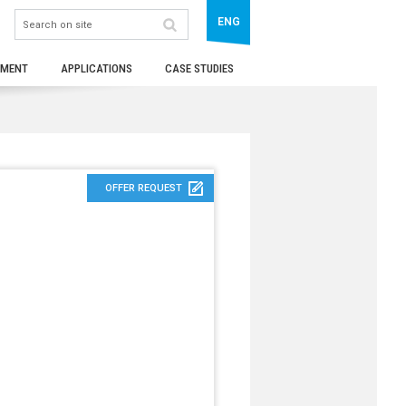
ENG
TMENT
APPLICATIONS
CASE STUDIES
OFFER REQUEST